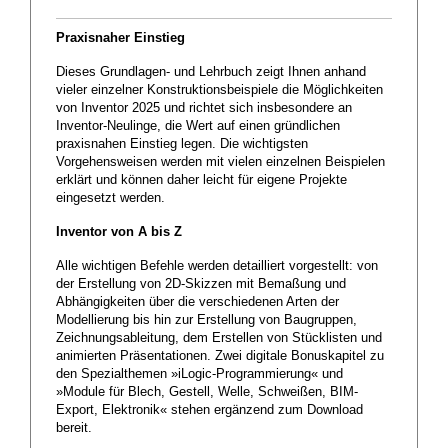
Praxisnaher Einstieg
Dieses Grundlagen- und Lehrbuch zeigt Ihnen anhand
vieler einzelner Konstruktionsbeispiele die Möglichkeiten
von Inventor 2025 und richtet sich insbesondere an
Inventor-Neulinge, die Wert auf einen gründlichen
praxisnahen Einstieg legen. Die wichtigsten
Vorgehensweisen werden mit vielen einzelnen Beispielen
erklärt und können daher leicht für eigene Projekte
eingesetzt werden.
Inventor von A bis Z
Alle wichtigen Befehle werden detailliert vorgestellt: von
der Erstellung von 2D-Skizzen mit Bemaßung und
Abhängigkeiten über die verschiedenen Arten der
Modellierung bis hin zur Erstellung von Baugruppen,
Zeichnungsableitung, dem Erstellen von Stücklisten und
animierten Präsentationen. Zwei digitale Bonuskapitel zu
den Spezialthemen »iLogic-Programmierung« und
»Module für Blech, Gestell, Welle, Schweißen, BIM-
Export, Elektronik« stehen ergänzend zum Download
bereit.