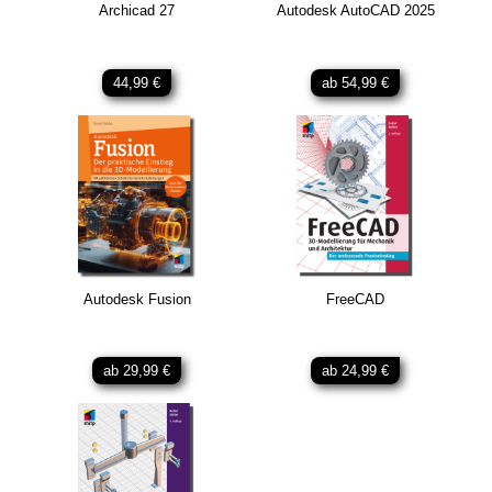
Archicad 27
Autodesk AutoCAD 2025
44,99 €
ab 54,99 €
Autodesk Fusion
FreeCAD
ab 29,99 €
ab 24,99 €