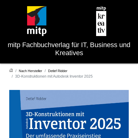
mitp
Fachbuchverlag für IT, Business und
Kreatives
Nach Hersteller
Detlef Ridder
3D-Konstruktionen mit Autodesk Inventor 2025