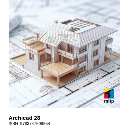
Archicad 28
ISBN: 9783747508954