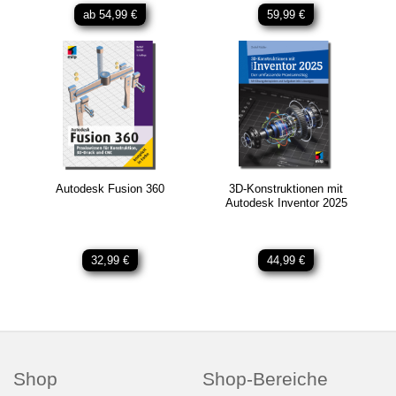
ab 54,99 €
59,99 €
Autodesk Fusion 360
3D-Konstruktionen mit
Autodesk Inventor 2025
32,99 €
44,99 €
Shop
Shop-Bereiche