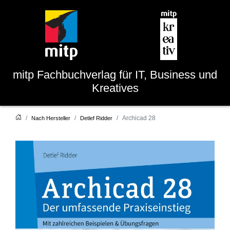
mitp
Fachbuchverlag für IT, Business und
Kreatives
Archicad 28
Nach Hersteller
Detlef Ridder