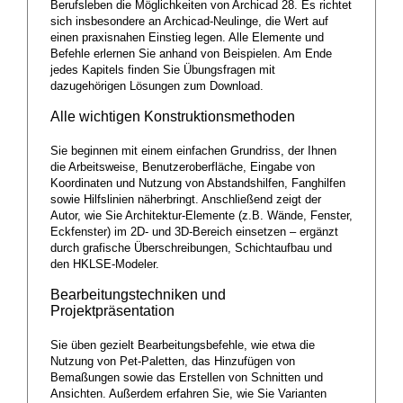
Berufsleben die Möglichkeiten von Archicad 28. Es richtet
sich insbesondere an Archicad-Neulinge, die Wert auf
einen praxisnahen Einstieg legen. Alle Elemente und
Befehle erlernen Sie anhand von Beispielen. Am Ende
jedes Kapitels finden Sie Übungsfragen mit
dazugehörigen Lösungen zum Download.
Alle wichtigen Konstruktionsmethoden
Sie beginnen mit einem einfachen Grundriss, der Ihnen
die Arbeitsweise, Benutzeroberfläche, Eingabe von
Koordinaten und Nutzung von Abstandshilfen, Fanghilfen
sowie Hilfslinien näherbringt. Anschließend zeigt der
Autor, wie Sie Architektur-Elemente (z.B. Wände, Fenster,
Eckfenster) im 2D- und 3D-Bereich einsetzen – ergänzt
durch grafische Überschreibungen, Schichtaufbau und
den HKLSE-Modeler.
Bearbeitungstechniken und
Projektpräsentation
Sie üben gezielt Bearbeitungsbefehle, wie etwa die
Nutzung von Pet-Paletten, das Hinzufügen von
Bemaßungen sowie das Erstellen von Schnitten und
Ansichten. Außerdem erfahren Sie, wie Sie Varianten