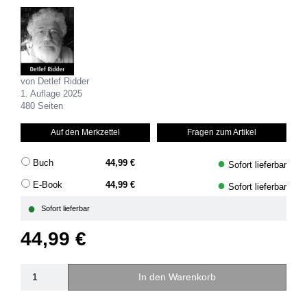
von Detlef Ridder
1. Auflage 2025
480 Seiten
Auf den Merkzettel
Fragen zum Artikel
●
Buch
44,99 €
Sofort lieferbar
●
E-Book
44,99 €
Sofort lieferbar
●
Sofort lieferbar
44,99 €
In den Warenkorb