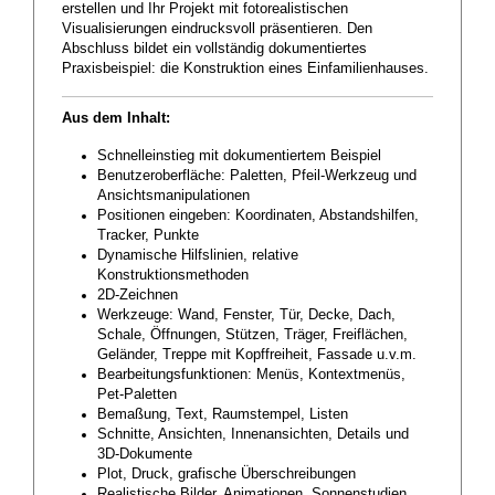
erstellen und Ihr Projekt mit fotorealistischen
Visualisierungen eindrucksvoll präsentieren. Den
Abschluss bildet ein vollständig dokumentiertes
Praxisbeispiel: die Konstruktion eines Einfamilienhauses.
Aus dem Inhalt:
Schnelleinstieg mit dokumentiertem Beispiel
Benutzeroberfläche: Paletten, Pfeil-Werkzeug und
Ansichtsmanipulationen
Positionen eingeben: Koordinaten, Abstandshilfen,
Tracker, Punkte
Dynamische Hilfslinien, relative
Konstruktionsmethoden
2D-Zeichnen
Werkzeuge: Wand, Fenster, Tür, Decke, Dach,
Schale, Öffnungen, Stützen, Träger, Freiflächen,
Geländer, Treppe mit Kopffreiheit, Fassade u.v.m.
Bearbeitungsfunktionen: Menüs, Kontextmenüs,
Pet-Paletten
Bemaßung, Text, Raumstempel, Listen
Schnitte, Ansichten, Innenansichten, Details und
3D-Dokumente
Plot, Druck, grafische Überschreibungen
Realistische Bilder, Animationen, Sonnenstudien