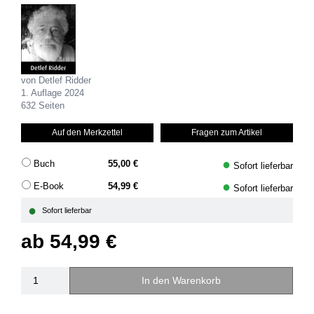
von Detlef Ridder
1. Auflage 2024
632 Seiten
Auf den Merkzettel
Fragen zum Artikel
●
Buch
55,00 €
Sofort lieferbar
●
E-Book
54,99 €
Sofort lieferbar
●
Sofort lieferbar
ab
54,99 €
In den Warenkorb