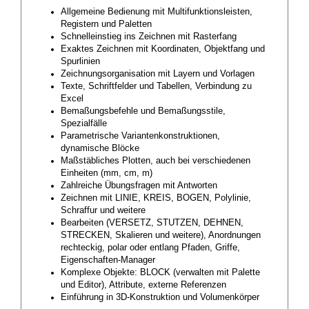
Allgemeine Bedienung mit Multifunktionsleisten,
Registern und Paletten
Schnelleinstieg ins Zeichnen mit Rasterfang
Exaktes Zeichnen mit Koordinaten, Objektfang und
Spurlinien
Zeichnungsorganisation mit Layern und Vorlagen
Texte, Schriftfelder und Tabellen, Verbindung zu
Excel
Bemaßungsbefehle und Bemaßungsstile,
Spezialfälle
Parametrische Variantenkonstruktionen,
dynamische Blöcke
Maßstäbliches Plotten, auch bei verschiedenen
Einheiten (mm, cm, m)
Zahlreiche Übungsfragen mit Antworten
Zeichnen mit LINIE, KREIS, BOGEN, Polylinie,
Schraffur und weitere
Bearbeiten (VERSETZ, STUTZEN, DEHNEN,
STRECKEN, Skalieren und weitere), Anordnungen
rechteckig, polar oder entlang Pfaden, Griffe,
Eigenschaften-Manager
Komplexe Objekte: BLOCK (verwalten mit Palette
und Editor), Attribute, externe Referenzen
Einführung in 3D-Konstruktion und Volumenkörper