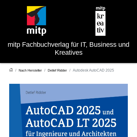
mitp
Fachbuchverlag für IT, Business und
Kreatives
Autodesk AutoCAD 2025
Nach Hersteller
Detlef Ridder