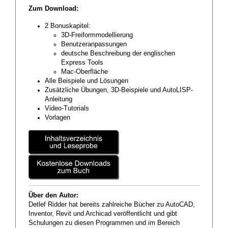
Zum Download:
2 Bonuskapitel:
3D-Freiformmodellierung
Benutzeranpassungen
deutsche Beschreibung der englischen
Express Tools
Mac-Oberfläche
Alle Beispiele und Lösungen
Zusätzliche Übungen, 3D-Beispiele und AutoLISP-
Anleitung
Video-Tutorials
Vorlagen
Über den Autor:
Detlef Ridder hat bereits zahlreiche Bücher zu AutoCAD,
Inventor, Revit und Archicad veröffentlicht und gibt
Schulungen zu diesen Programmen und im Bereich