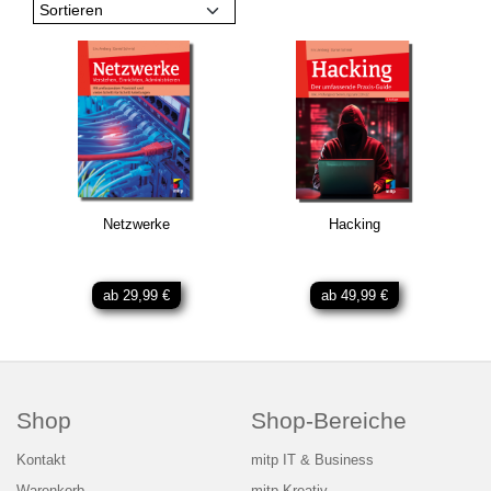
Sortieren
Netzwerke
Hacking
ab 29,99 €
ab 49,99 €
Shop
Shop-Bereiche
Kontakt
mitp IT & Business