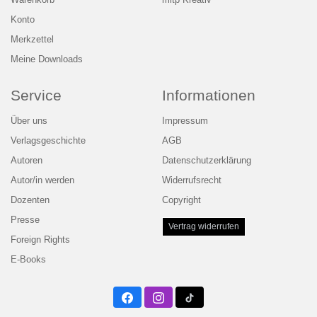
Warenkorb
mitp Kreativ
Konto
Merkzettel
Meine Downloads
Service
Informationen
Über uns
Impressum
Verlagsgeschichte
AGB
Autoren
Datenschutzerklärung
Autor/in werden
Widerrufsrecht
Dozenten
Copyright
Presse
Vertrag widerrufen
Foreign Rights
E-Books
Facebook
Instagram
Twitter