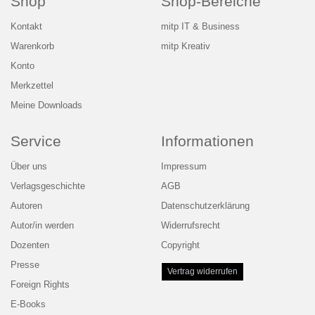
Shop
Shop-Bereiche
Kontakt
mitp IT & Business
Warenkorb
mitp Kreativ
Konto
Merkzettel
Meine Downloads
Service
Informationen
Über uns
Impressum
Verlagsgeschichte
AGB
Autoren
Datenschutzerklärung
Autor/in werden
Widerrufsrecht
Dozenten
Copyright
Presse
Vertrag widerrufen
Foreign Rights
E-Books