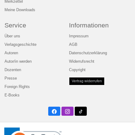
Merkzettel
Meine Downloads
Service
Informationen
Über uns
Impressum
Verlagsgeschichte
AGB
Autoren
Datenschutzerklärung
Autor/in werden
Widerrufsrecht
Dozenten
Copyright
Presse
Vertrag widerrufen
Foreign Rights
E-Books
Facebook
Instagram
Twitter