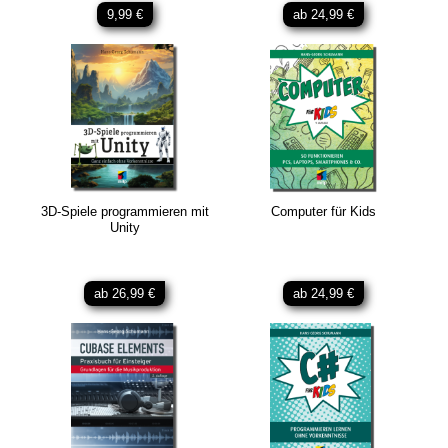
9,99 €
ab 24,99 €
3D-Spiele programmieren mit
Computer für Kids
Unity
ab 26,99 €
ab 24,99 €