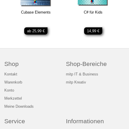
Cubase Elements
C# für Kids
ab 25,99 €
14,99 €
Shop
Shop-Bereiche
Kontakt
mitp IT & Business
Warenkorb
mitp Kreativ
Konto
Merkzettel
Meine Downloads
Service
Informationen