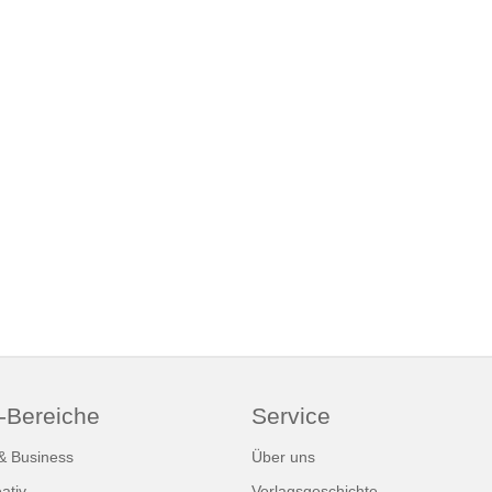
-Bereiche
Service
 & Business
Über uns
ativ
Verlagsgeschichte