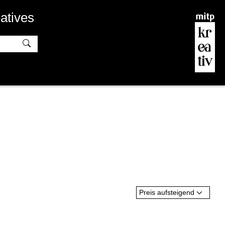
atives
Preis aufsteigend