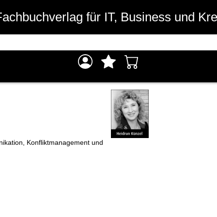
Fachbuchverlag für IT, Business und Kre
unikation, Konfliktmanagement und