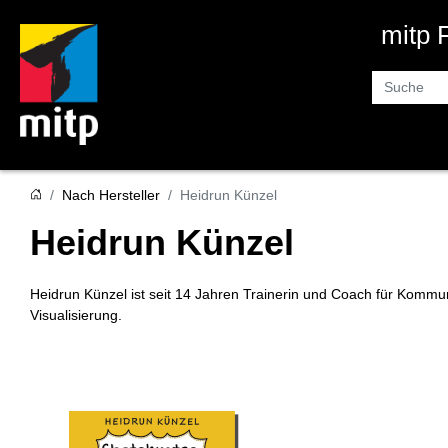
mitp
Suche
Nach Hersteller
Heidrun Künzel
Heidrun Künzel
Heidrun Künzel ist seit 14 Jahren Trainerin und Coach für Komm
Visualisierung.