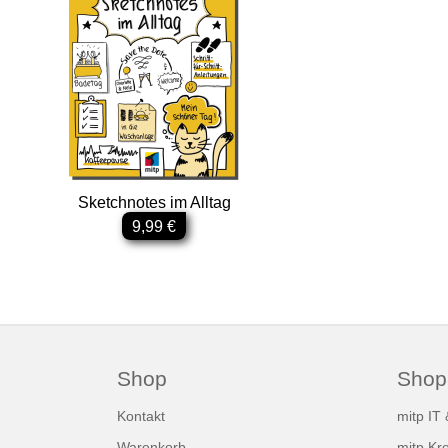
Sketchnotes im Alltag
9,99 €
Shop
Shop
Kontakt
mitp IT
Warenkorb
mitp Kre