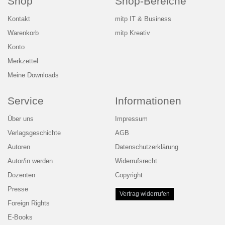
Shop
Shop-Bereiche
Kontakt
mitp IT & Business
Warenkorb
mitp Kreativ
Konto
Merkzettel
Meine Downloads
Service
Informationen
Über uns
Impressum
Verlagsgeschichte
AGB
Autoren
Datenschutzerklärung
Autor/in werden
Widerrufsrecht
Dozenten
Copyright
Presse
Vertrag widerrufen
Foreign Rights
E-Books