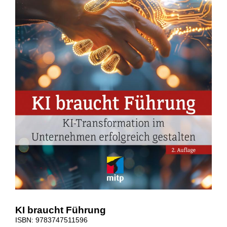
KI braucht Führung
ISBN: 9783747511596