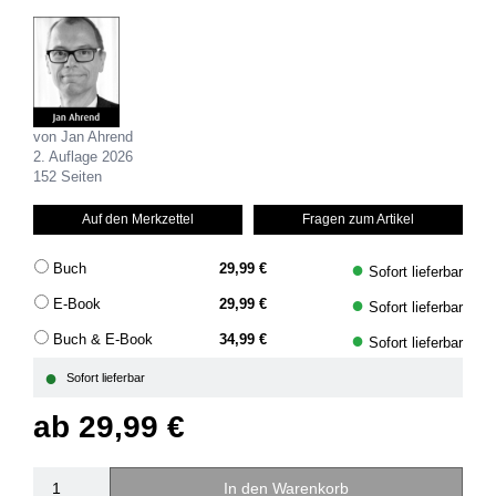
von Jan Ahrend
2. Auflage 2026
152 Seiten
Auf den Merkzettel
Fragen zum Artikel
●
Buch
29,99 €
Sofort lieferbar
●
E-Book
29,99 €
Sofort lieferbar
●
Buch & E-Book
34,99 €
Sofort lieferbar
●
Sofort lieferbar
ab
29,99 €
In den Warenkorb