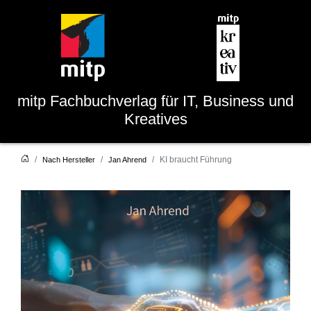
mitp
Fachbuchverlag für IT, Business und
Kreatives
KI braucht Führung
Nach Hersteller
Jan Ahrend