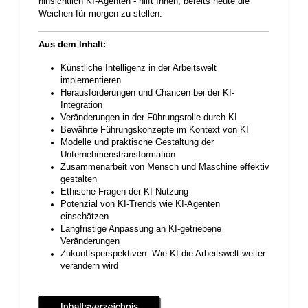
hinsichtlich KI-Agenten - hilft Ihnen, bereits heute die
Weichen für morgen zu stellen.
Aus dem Inhalt:
Künstliche Intelligenz in der Arbeitswelt
implementieren
Herausforderungen und Chancen bei der KI-
Integration
Veränderungen in der Führungsrolle durch KI
Bewährte Führungskonzepte im Kontext von KI
Modelle und praktische Gestaltung der
Unternehmenstransformation
Zusammenarbeit von Mensch und Maschine effektiv
gestalten
Ethische Fragen der KI-Nutzung
Potenzial von KI-Trends wie KI-Agenten
einschätzen
Langfristige Anpassung an KI-getriebene
Veränderungen
Zukunftsperspektiven: Wie KI die Arbeitswelt weiter
verändern wird