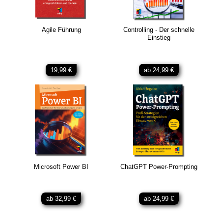
Agile Führung
Controlling - Der schnelle
Einstieg
19,99 €
ab 24,99 €
Microsoft Power BI
ChatGPT Power-Prompting
ab 32,99 €
ab 24,99 €