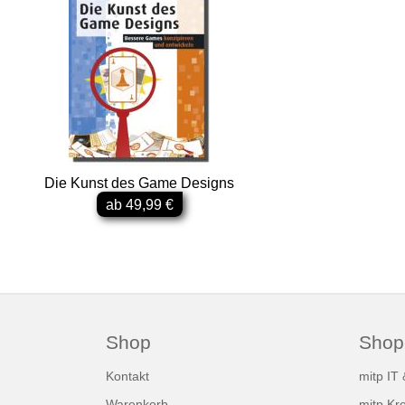
Die Kunst des Game Designs
ab 49,99 €
Shop
Shop
Kontakt
mitp IT
Warenkorb
mitp Kre