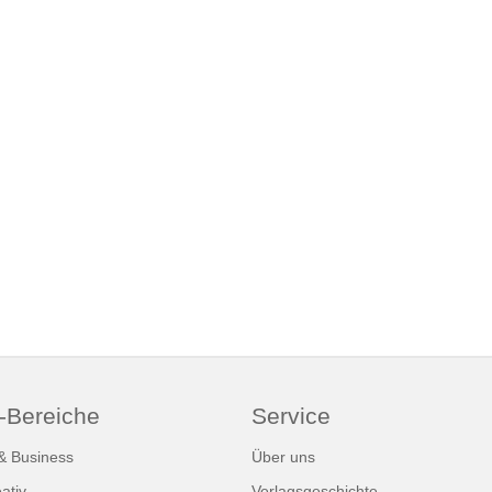
-Bereiche
Service
 & Business
Über uns
ativ
Verlagsgeschichte