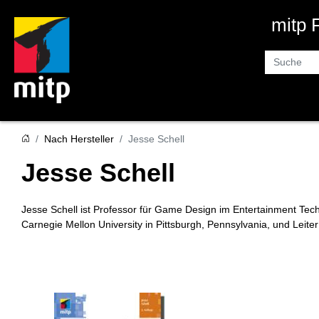
mitp
Suche
Nach Hersteller
Jesse Schell
Jesse Schell
Jesse Schell ist Professor für Game Design im Entertainment Tec
Carnegie Mellon University in Pittsburgh, Pennsylvania, und Leite