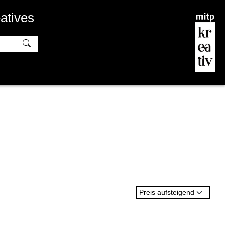
atives
Preis aufsteigend