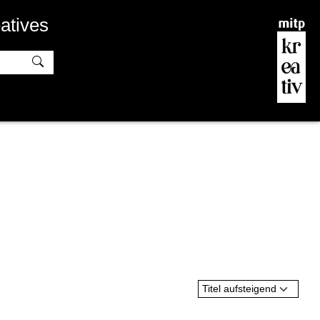
atives
Titel aufsteigend