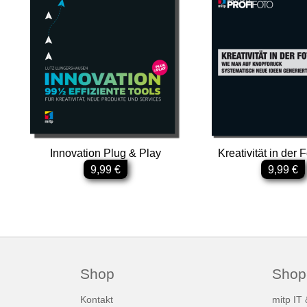
Innovation Plug & Play
Kreativität in der 
9,99 €
9,99 €
Shop
Shop
Kontakt
mitp IT