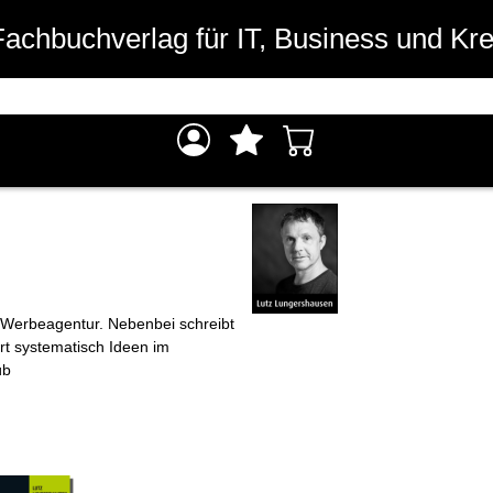
Fachbuchverlag für IT, Business und Kre
r Werbeagentur. Nebenbei schreibt
ert systematisch Ideen im
üb