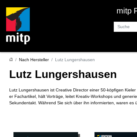
mitp
Suche
Nach Hersteller
Lutz Lungershausen
Lutz Lungershausen
Lutz Lungershausen ist Creative Director einer 50-köpfigen Kiele
er Fachartikel, hält Vorträge, leitet Kreativ-Workshops und generi
Sekundentakt. Während Sie sich über ihn informierten, waren es 