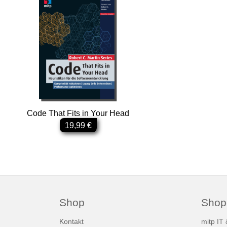
Code That Fits in Your Head
19,99 €
Shop
Shop
Kontakt
mitp IT