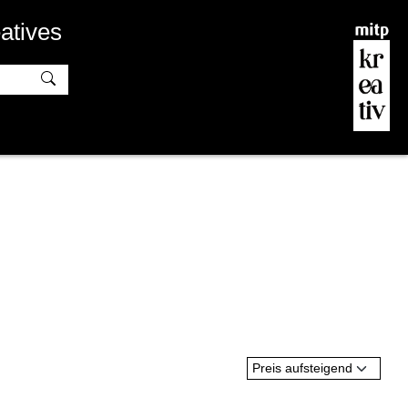
atives
Preis aufsteigend