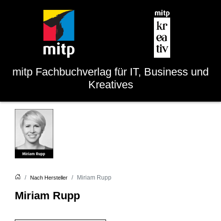
mitp
Fachbuchverlag für IT, Business und
Kreatives
Miriam Rupp
Nach Hersteller
Miriam Rupp