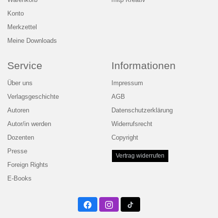
Warenkorb
mitp Kreativ
Konto
Merkzettel
Meine Downloads
Service
Informationen
Über uns
Impressum
Verlagsgeschichte
AGB
Autoren
Datenschutzerklärung
Autor/in werden
Widerrufsrecht
Dozenten
Copyright
Presse
Vertrag widerrufen
Foreign Rights
E-Books
Facebook
Instagram
Twitter