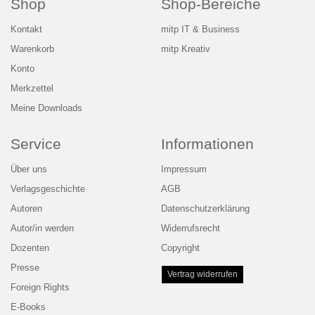
Shop
Shop-Bereiche
Kontakt
mitp IT & Business
Warenkorb
mitp Kreativ
Konto
Merkzettel
Meine Downloads
Service
Informationen
Über uns
Impressum
Verlagsgeschichte
AGB
Autoren
Datenschutzerklärung
Autor/in werden
Widerrufsrecht
Dozenten
Copyright
Presse
Vertrag widerrufen
Foreign Rights
E-Books