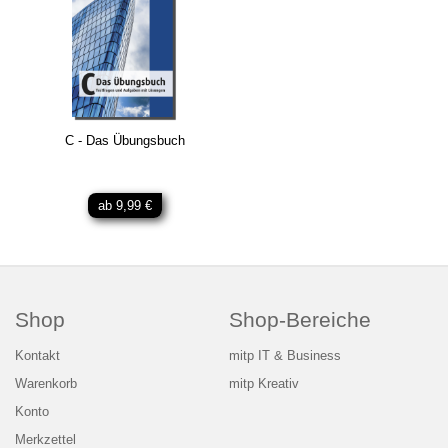
C - Das Übungsbuch
ab 9,99 €
Shop
Shop-Bereiche
Kontakt
mitp IT & Business
Warenkorb
mitp Kreativ
Konto
Merkzettel