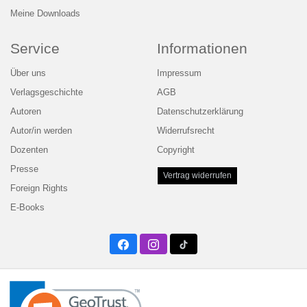
Meine Downloads
Service
Informationen
Über uns
Impressum
Verlagsgeschichte
AGB
Autoren
Datenschutzerklärung
Autor/in werden
Widerrufsrecht
Dozenten
Copyright
Presse
Vertrag widerrufen
Foreign Rights
E-Books
Facebook
Instagram
Twitter