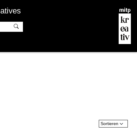
atives
Sortieren