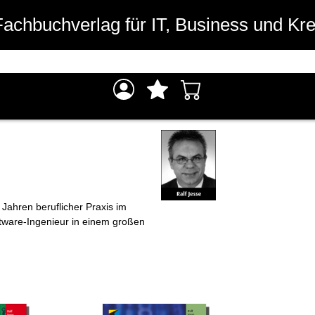
Fachbuchverlag für IT, Business und Kre
 Jahren beruflicher Praxis im
oftware-Ingenieur in einem großen