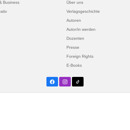
 & Business
Über uns
ativ
Verlagsgeschichte
Autoren
Autor/in werden
Dozenten
Presse
Foreign Rights
E-Books
Facebook
Instagram
Twitter