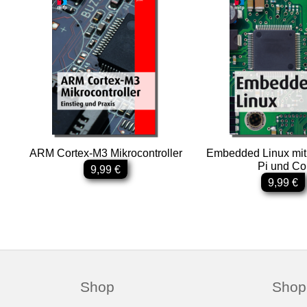
ARM Cortex-M3 Mikrocontroller
Embedded Linux mit
Pi und Co
9,99 €
9,99 €
Shop
Shop