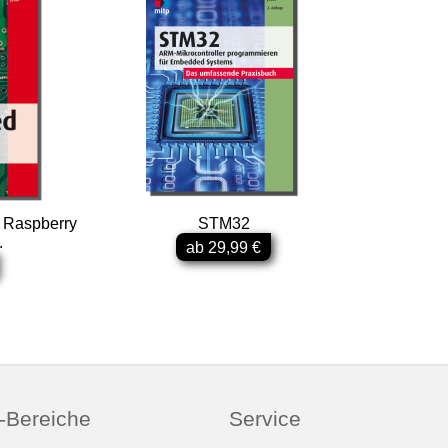
 Raspberry
STM32
.
ab 29,99 €
-Bereiche
Service