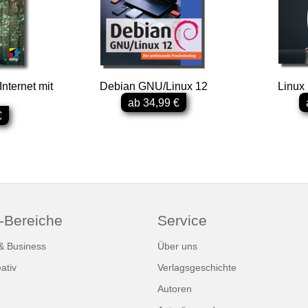
nternet mit
Debian GNU/Linux 12
Linux 
ab 34,99 €
€
-Bereiche
Service
 & Business
Über uns
ativ
Verlagsgeschichte
Autoren