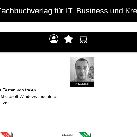
Fachbuchverlag für IT, Business und Kre
s Testen von freien
e Microsoft Windows möchte er
utzen.