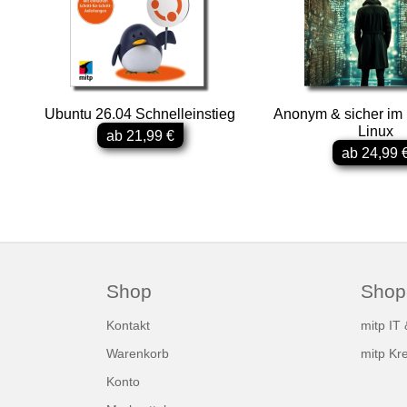
Ubuntu 26.04 Schnelleinstieg
Anonym & sicher im I
Linux
ab 21,99 €
ab 24,99 
Shop
Shop
Kontakt
mitp IT
Warenkorb
mitp Kre
Konto