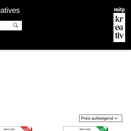
atives
Preis aufsteigend