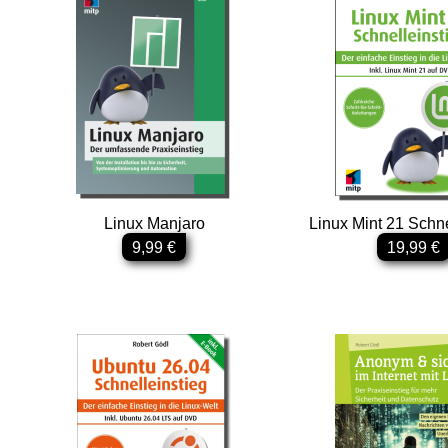
Linux Manjaro
Linux Mint 21 Schne
9,99 €
19,99 €