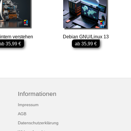
intern verstehen
Debian GNU/Linux 13
ab 35,99 €
ab 35,99 €
Informationen
Impressum
AGB
Datenschutzerklärung