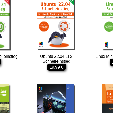
lleinstieg
Ubuntu 22.04 LTS
Linux Min
Schnelleinstieg
19,99 €