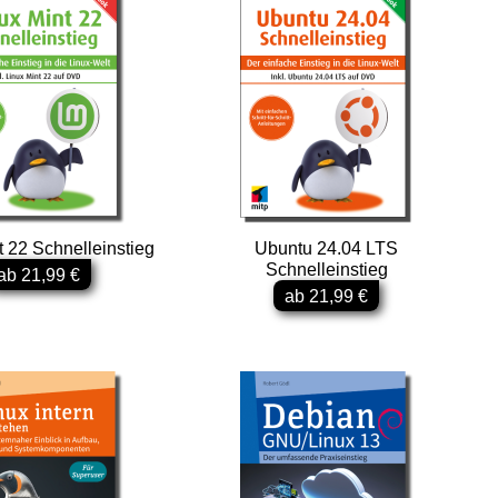
t 22 Schnelleinstieg
Ubuntu 24.04 LTS
Schnelleinstieg
ab 21,99 €
ab 21,99 €