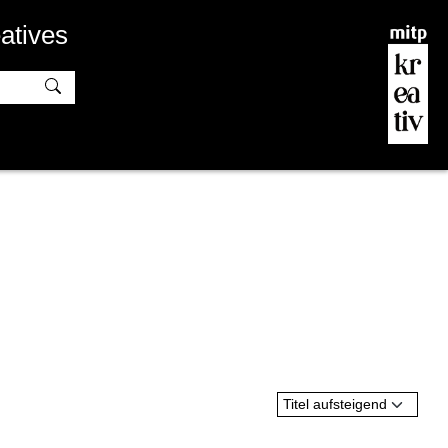
atives
Titel aufsteigend