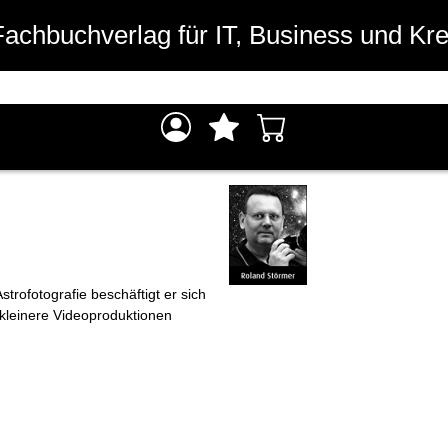
Fachbuchverlag für IT, Business und Kre
strofotografie beschäftigt er sich
 kleinere Videoproduktionen