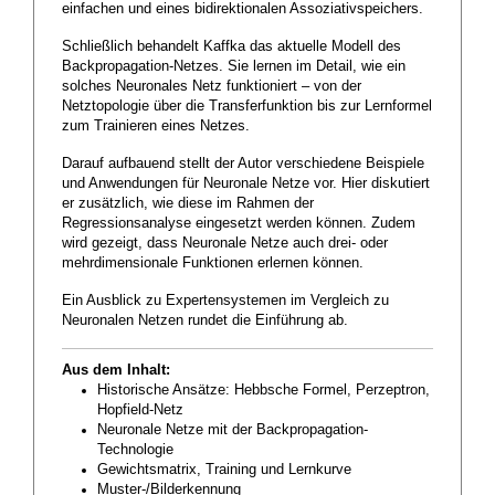
einfachen und eines bidirektionalen Assoziativspeichers.
Schließlich behandelt Kaffka das aktuelle Modell des
Backpropagation-Netzes. Sie lernen im Detail, wie ein
solches Neuronales Netz funktioniert – von der
Netztopologie über die Transferfunktion bis zur Lernformel
zum Trainieren eines Netzes.
Darauf aufbauend stellt der Autor verschiedene Beispiele
und Anwendungen für Neuronale Netze vor. Hier diskutiert
er zusätzlich, wie diese im Rahmen der
Regressionsanalyse eingesetzt werden können. Zudem
wird gezeigt, dass Neuronale Netze auch drei- oder
mehrdimensionale Funktionen erlernen können.
Ein Ausblick zu Expertensystemen im Vergleich zu
Neuronalen Netzen rundet die Einführung ab.
Aus dem Inhalt:
Historische Ansätze: Hebbsche Formel, Perzeptron,
Hopfield-Netz
Neuronale Netze mit der Backpropagation-
Technologie
Gewichtsmatrix, Training und Lernkurve
Muster-/Bilderkennung