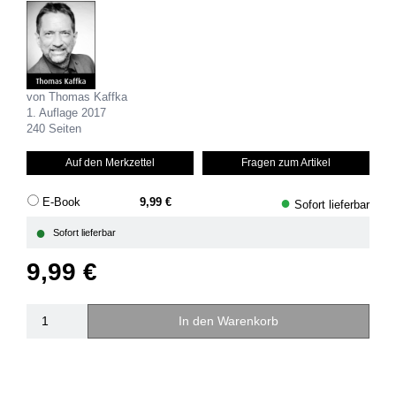
von Thomas Kaffka
1. Auflage 2017
240 Seiten
Auf den Merkzettel
Fragen zum Artikel
●
E-Book
9,99 €
Sofort lieferbar
●
Sofort lieferbar
9,99 €
In den Warenkorb