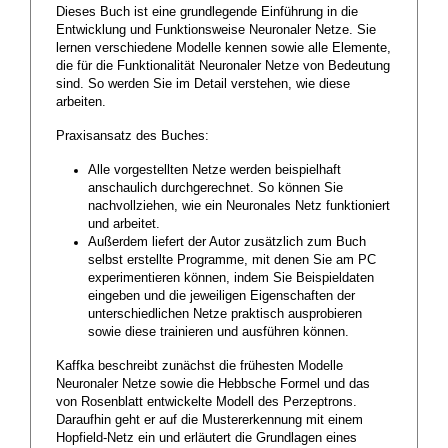
Dieses Buch ist eine grundlegende Einführung in die
Entwicklung und Funktionsweise Neuronaler Netze. Sie
lernen verschiedene Modelle kennen sowie alle Elemente,
die für die Funktionalität Neuronaler Netze von Bedeutung
sind. So werden Sie im Detail verstehen, wie diese
arbeiten.
Praxisansatz des Buches:
Alle vorgestellten Netze werden beispielhaft
anschaulich durchgerechnet. So können Sie
nachvollziehen, wie ein Neuronales Netz funktioniert
und arbeitet.
Außerdem liefert der Autor zusätzlich zum Buch
selbst erstellte Programme, mit denen Sie am PC
experimentieren können, indem Sie Beispieldaten
eingeben und die jeweiligen Eigenschaften der
unterschiedlichen Netze praktisch ausprobieren
sowie diese trainieren und ausführen können.
Kaffka beschreibt zunächst die frühesten Modelle
Neuronaler Netze sowie die Hebbsche Formel und das
von Rosenblatt entwickelte Modell des Perzeptrons.
Daraufhin geht er auf die Mustererkennung mit einem
Hopfield-Netz ein und erläutert die Grundlagen eines