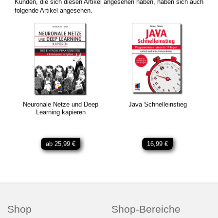
Kunden, die sich diesen Artikel angesehen haben, haben sich auch
folgende Artikel angesehen.
Neuronale Netze und Deep
Java Schnelleinstieg
Learning kapieren
ab 25,99 €
16,99 €
Shop
Shop-Bereiche