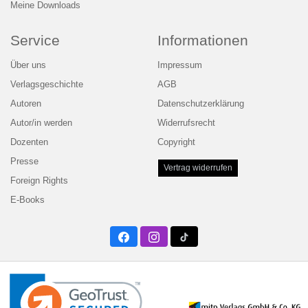
Meine Downloads
Service
Informationen
Über uns
Impressum
Verlagsgeschichte
AGB
Autoren
Datenschutzerklärung
Autor/in werden
Widerrufsrecht
Dozenten
Copyright
Presse
Vertrag widerrufen
Foreign Rights
E-Books
Facebook
Instagram
Twitter