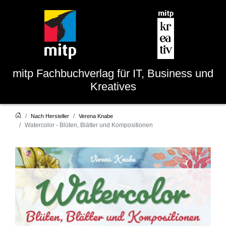
mitp
Fachbuchverlag für IT, Business und
Kreatives
Nach Hersteller
Verena Knabe
Watercolor - Blüten, Blätter und Kompositionen