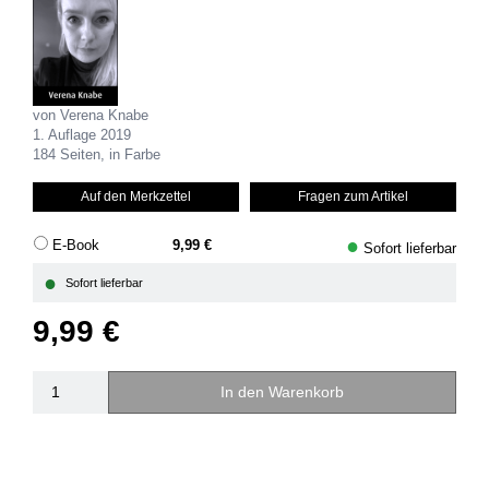
von Verena Knabe
1. Auflage 2019
184 Seiten, in Farbe
Auf den Merkzettel
Fragen zum Artikel
●
E-Book
9,99 €
Sofort lieferbar
●
Sofort lieferbar
9,99 €
In den Warenkorb