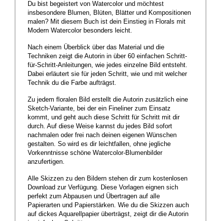
Du bist begeistert von Watercolor und möchtest
insbesondere Blumen, Blüten, Blätter und Kompositionen
malen? Mit diesem Buch ist dein Einstieg in Florals mit
Modern Watercolor besonders leicht.
Nach einem Überblick über das Material und die
Techniken zeigt die Autorin in über 60 einfachen Schritt-
für-Schritt-Anleitungen, wie jedes einzelne Bild entsteht.
Dabei erläutert sie für jeden Schritt, wie und mit welcher
Technik du die Farbe aufträgst.
Zu jedem floralen Bild erstellt die Autorin zusätzlich eine
Sketch-Variante, bei der ein Fineliner zum Einsatz
kommt, und geht auch diese Schritt für Schritt mit dir
durch. Auf diese Weise kannst du jedes Bild sofort
nachmalen oder frei nach deinen eigenen Wünschen
gestalten. So wird es dir leichtfallen, ohne jegliche
Vorkenntnisse schöne Watercolor-Blumenbilder
anzufertigen.
Alle Skizzen zu den Bildern stehen dir zum kostenlosen
Download zur Verfügung. Diese Vorlagen eignen sich
perfekt zum Abpausen und Übertragen auf alle
Papierarten und Papierstärken. Wie du die Skizzen auch
auf dickes Aquarellpapier überträgst, zeigt dir die Autorin