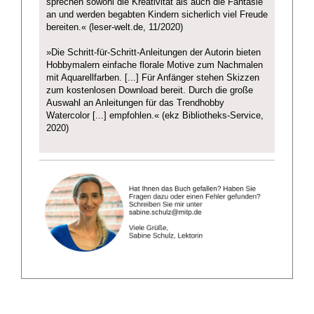
sprechen sowohl die Kreativität als auch die Fantasie
an und werden begabten Kindern sicherlich viel Freude
bereiten.« (leser-welt.de, 11/2020)
»Die Schritt-für-Schritt-Anleitungen der Autorin bieten
Hobbymalern einfache florale Motive zum Nachmalen
mit Aquarellfarben. [...] Für Anfänger stehen Skizzen
zum kostenlosen Download bereit. Durch die große
Auswahl an Anleitungen für das Trendhobby
Watercolor [...] empfohlen.« (ekz Bibliotheks-Service,
2020)