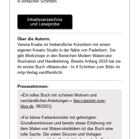
in einfachen Schritten.
Über die Autorin:
Verena Knabe ist freiberufliche Künstlerin mit einem
eigenen Kreativ-Studio in der Nähe von Paderborn. Sie
gibt Workshops in den Bereichen Modern Watercolor,
Illustration und Handlettering. Bereits Anfang 2019 hat sie
ihr erstes Buch »Watercolor - In 4 Schritten zum Bild« im
mitp-Verlag veröffentlicht.
Pressestimmen:
»Ein tolles Buch mit schönen Motiven und
verständlichen Anleitungen.« (
beccatestet.over-
blog.de
, 08/2021)
»Für kleine Farbenkünstler mit gefestigten
Grundkenntnissen und bereits etwas Erfahrung mit
dem Malen von Watercolorbildern ist das Buch eine
tolle Sache. Die vielen Skizzen und Vorlagen