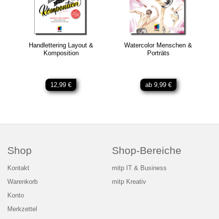
Handlettering Layout &
Watercolor Menschen &
Komposition
Porträts
12,99 €
ab 9,99 €
Shop
Shop-Bereiche
Kontakt
mitp IT & Business
Warenkorb
mitp Kreativ
Konto
Merkzettel