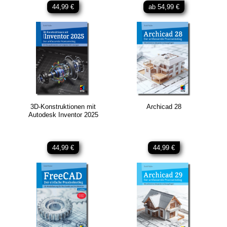
44,99 €
ab 54,99 €
3D-Konstruktionen mit
Archicad 28
Autodesk Inventor 2025
44,99 €
44,99 €