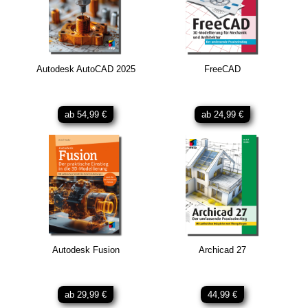
Autodesk AutoCAD 2025
FreeCAD
ab 54,99 €
ab 24,99 €
Autodesk Fusion
Archicad 27
ab 29,99 €
44,99 €