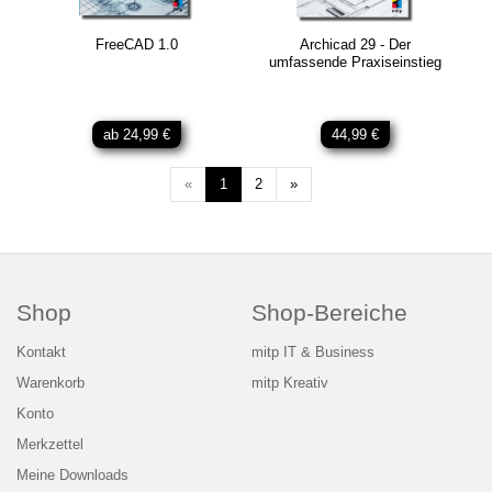
FreeCAD 1.0
Archicad 29 - Der
umfassende Praxiseinstieg
ab 24,99 €
44,99 €
Weiter
«
1
2
»
Shop
Shop-Bereiche
Kontakt
mitp IT & Business
Warenkorb
mitp Kreativ
Konto
Merkzettel
Meine Downloads