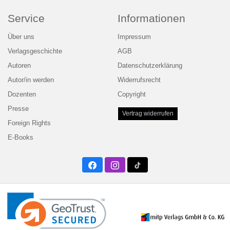
Service
Informationen
Über uns
Impressum
Verlagsgeschichte
AGB
Autoren
Datenschutzerklärung
Autor/in werden
Widerrufsrecht
Dozenten
Copyright
Presse
Vertrag widerrufen
Foreign Rights
E-Books
Facebook
Instagram
Twitter