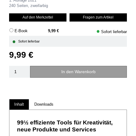
1. Auflage 2021
240 Seiten, zweifarbig
Auf den Merkzettel
Fragen zum Artikel
●
E-Book
9,99 €
Sofort lieferbar
●
Sofort lieferbar
9,99 €
In den Warenkorb
Inhalt
Downloads
99½ effiziente Tools für Kreativität,
neue Produkte und Services