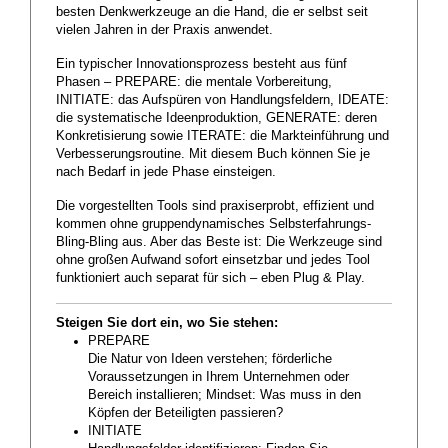
besten Denkwerkzeuge an die Hand, die er selbst seit
vielen Jahren in der Praxis anwendet.
Ein typischer Innovationsprozess besteht aus fünf
Phasen – PREPARE: die mentale Vorbereitung,
INITIATE: das Aufspüren von Handlungsfeldern, IDEATE:
die systematische Ideenproduktion, GENERATE: deren
Konkretisierung sowie ITERATE: die Markteinführung und
Verbesserungsroutine. Mit diesem Buch können Sie je
nach Bedarf in jede Phase einsteigen.
Die vorgestellten Tools sind praxiserprobt, effizient und
kommen ohne gruppendynamisches Selbsterfahrungs-
Bling-Bling aus. Aber das Beste ist: Die Werkzeuge sind
ohne großen Aufwand sofort einsetzbar und jedes Tool
funktioniert auch separat für sich – eben Plug & Play.
Steigen Sie dort ein, wo Sie stehen:
PREPARE
Die Natur von Ideen verstehen; förderliche
Voraussetzungen in Ihrem Unternehmen oder
Bereich installieren; Mindset: Was muss in den
Köpfen der Beteiligten passieren?
INITIATE