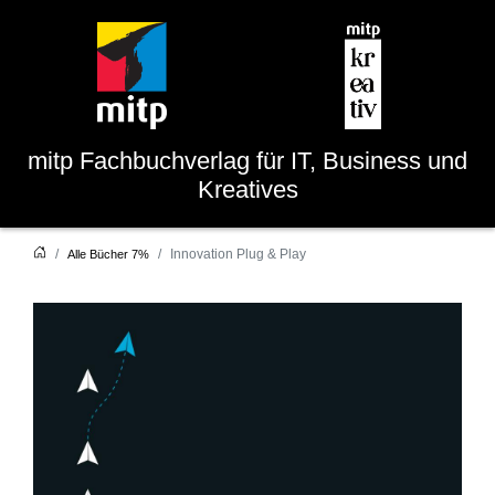
mitp
Fachbuchverlag für IT, Business und
Kreatives
Innovation Plug & Play
Alle Bücher 7%