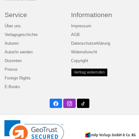
Service
Informationen
Über uns
Impressum
Verlagsgeschichte
AGB
Autoren
Datenschutzerklärung
Autor/in werden
Widerrufsrecht
Dozenten
Copyright
Presse
Vertrag widerrufen
Foreign Rights
E-Books
Facebook
Instagram
Twitter