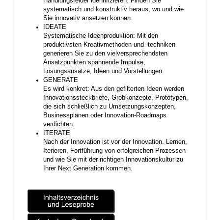
Handlungsfelder identifizieren: Finden Sie
systematisch und konstruktiv heraus, wo und wie
Sie innovativ ansetzen können.
IDEATE
Systematische Ideenproduktion: Mit den
produktivsten Kreativmethoden und -techniken
generieren Sie zu den vielversprechendsten
Ansatzpunkten spannende Impulse,
Lösungsansätze, Ideen und Vorstellungen.
GENERATE
Es wird konkret: Aus den gefilterten Ideen werden
Innovationssteckbriefe, Grobkonzepte, Prototypen,
die sich schließlich zu Umsetzungskonzepten,
Businessplänen oder Innovation-Roadmaps
verdichten.
ITERATE
Nach der Innovation ist vor der Innovation. Lernen,
Iterieren, Fortführung von erfolgreichen Prozessen
und wie Sie mit der richtigen Innovationskultur zu
Ihrer Next Generation kommen.