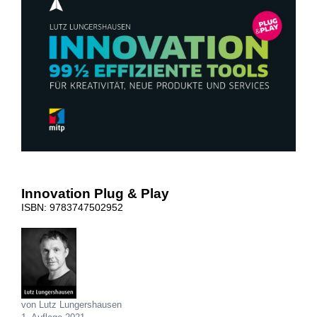
Innovation Plug & Play
ISBN: 9783747502952
von Lutz Lungershausen