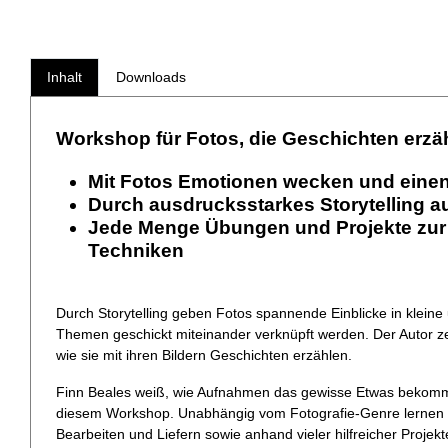
Inhalt
Downloads
Workshop für Fotos, die Geschichten erzä
Mit Fotos Emotionen wecken und einen
Durch ausdrucksstarkes Storytelling au
Jede Menge Übungen und Projekte zur
Techniken
Durch Storytelling geben Fotos spannende Einblicke in klein
Themen geschickt miteinander verknüpft werden. Der Autor zei
wie sie mit ihren Bildern Geschichten erzählen.
Finn Beales weiß, wie Aufnahmen das gewisse Etwas bekommen
diesem Workshop. Unabhängig vom Fotografie-Genre lernen Sie
Bearbeiten und Liefern sowie anhand vieler hilfreicher Projek