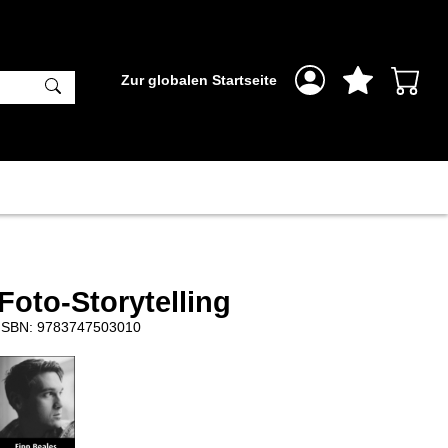
Zur globalen Startseite
Foto-Storytelling
ISBN: 9783747503010