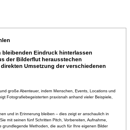
hlen
 bleibenden Eindruck hinterlassen
s der Bilderflut herausstechen
 direkten Umsetzung der verschiedenen
e und große Abenteuer, indem Menschen, Events, Locations und
gt Fotografiebegeisterten praxisnah anhand vieler Beispiele,
 und in Erinnerung bleiben – dies zeigt er anschaulich in
 mit seinen fünf Schritten Pitch, Vorbereiten, Aufnahme,
te grundlegende Methoden, die auch für Ihre eigenen Bilder