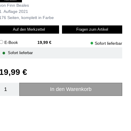
von Finn Beales
1. Auflage 2021
176 Seiten, komplett in Farbe
Auf den Merkzettel
Fragen zum Artikel
●
E-Book
19,99 €
Sofort lieferbar
●
Sofort lieferbar
19,99 €
In den Warenkorb