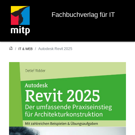
Fachbuchverlag für IT
Autodesk Revit 2025
IT & WEB