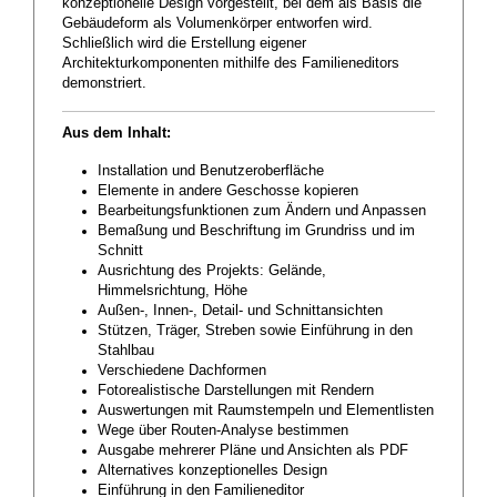
konzeptionelle Design vorgestellt, bei dem als Basis die
Gebäudeform als Volumenkörper entworfen wird.
Schließlich wird die Erstellung eigener
Architekturkomponenten mithilfe des Familieneditors
demonstriert.
Aus dem Inhalt:
Installation und Benutzeroberfläche
Elemente in andere Geschosse kopieren
Bearbeitungsfunktionen zum Ändern und Anpassen
Bemaßung und Beschriftung im Grundriss und im
Schnitt
Ausrichtung des Projekts: Gelände,
Himmelsrichtung, Höhe
Außen-, Innen-, Detail- und Schnittansichten
Stützen, Träger, Streben sowie Einführung in den
Stahlbau
Verschiedene Dachformen
Fotorealistische Darstellungen mit Rendern
Auswertungen mit Raumstempeln und Elementlisten
Wege über Routen-Analyse bestimmen
Ausgabe mehrerer Pläne und Ansichten als PDF
Alternatives konzeptionelles Design
Einführung in den Familieneditor