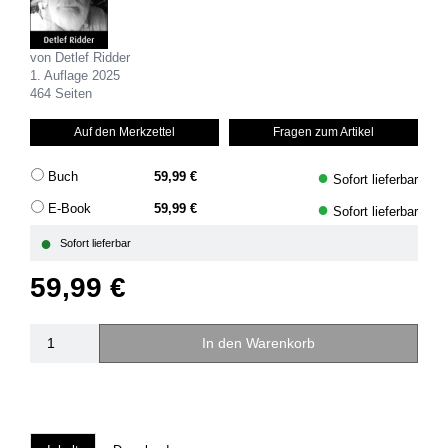
von Detlef Ridder
1. Auflage 2025
464 Seiten
Auf den Merkzettel
Fragen zum Artikel
●
Buch
59,99 €
Sofort lieferbar
●
E-Book
59,99 €
Sofort lieferbar
●
Sofort lieferbar
59,99 €
In den Warenkorb