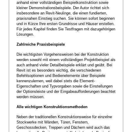
anhand einer vollständigen Beispielkonstruktion sowie
kleiner Demonstrationsbeispiele. Der Autor richtet sich
insbesondere an Revit-Neulinge, die einen fundierten,
praxisnahen Einstieg suchen. Sie können sofort beginnen
und in Kürze Ihre ersten Grundrisse und Häuser erstellen.
Für jedes Kapitel finden Sie Testfragen mit dazugehörigen
Lösungen.
Zahlreiche Praxisbeispiele
Die wichtigsten Vorgehensweisen bei der Konstruktion
werden sowohl mit einem vollständigen Projektbeispiel als
auch anhand vieler Detailbeispiele erklärt und geübt. Bei
Revit ist es besonders wichtig, die verschiedenen
Befehlsoptionen und Bedienelemente über Beispiele
kennenzulernen, weil dabei stets die Element-
Eigenschaften und Typvorgaben sowie die Einstellungen
der Optionsleiste und der Eingabeaufforderungen beachtet
werden müssen.
Alle wichtigen Konstruktionsmethoden
Neben der traditionellen Konstruktionsweise für einzelne
Stockwerke mit Wänden, Türen, Fenstern,
Geschossdecken, Treppen und Dächern wird auch das