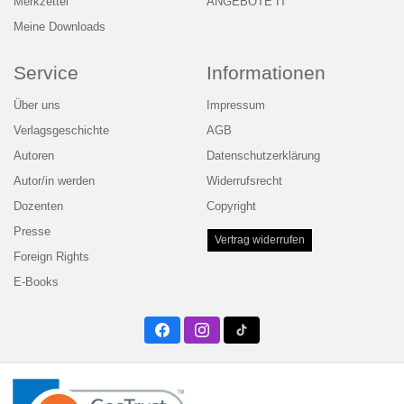
Merkzettel
ANGEBOTE IT
Meine Downloads
Service
Informationen
Über uns
Impressum
Verlagsgeschichte
AGB
Autoren
Datenschutzerklärung
Autor/in werden
Widerrufsrecht
Dozenten
Copyright
Presse
Vertrag widerrufen
Foreign Rights
E-Books
Facebook
Instagram
Twitter