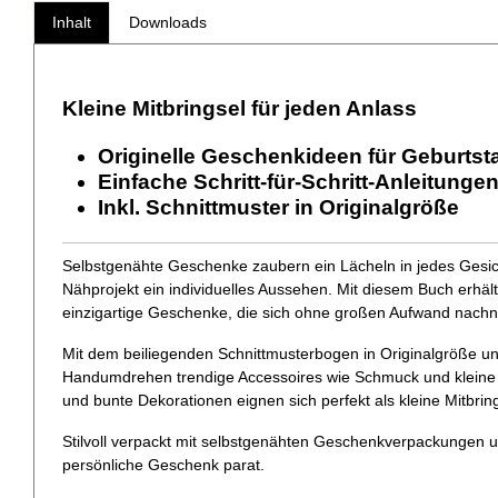
Inhalt
Downloads
Kleine Mitbringsel für jeden Anlass
Originelle Geschenkideen für Geburtst
Einfache Schritt-für-Schritt-Anleitunge
Inkl. Schnittmuster in Originalgröße
Selbstgenähte Geschenke zaubern ein Lächeln in jedes Gesich
Nähprojekt ein individuelles Aussehen. Mit diesem Buch erhältst 
einzigartige Geschenke, die sich ohne großen Aufwand nachn
Mit dem beiliegenden Schnittmusterbogen in Originalgröße un
Handumdrehen trendige Accessoires wie Schmuck und kleine 
und bunte Dekorationen eignen sich perfekt als kleine Mitbring
Stilvoll verpackt mit selbstgenähten Geschenkverpackungen u
persönliche Geschenk parat.