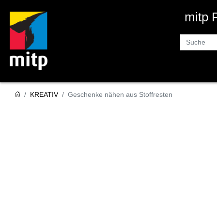
mitp
Suche
KREATIV
Geschenke nähen aus Stoffresten