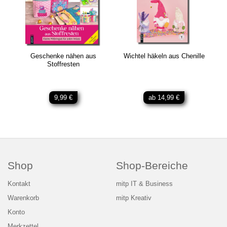
Geschenke nähen aus
Wichtel häkeln aus Chenille
Stoffresten
9,99 €
ab 14,99 €
Shop
Shop-Bereiche
Kontakt
mitp IT & Business
Warenkorb
mitp Kreativ
Konto
Merkzettel