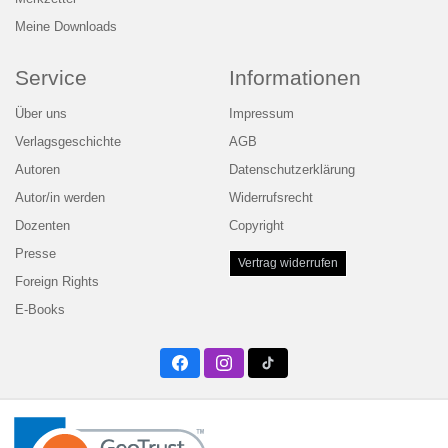
Meine Downloads
Service
Informationen
Über uns
Impressum
Verlagsgeschichte
AGB
Autoren
Datenschutzerklärung
Autor/in werden
Widerrufsrecht
Dozenten
Copyright
Presse
Vertrag widerrufen
Foreign Rights
E-Books
Facebook
Instagram
Twitter