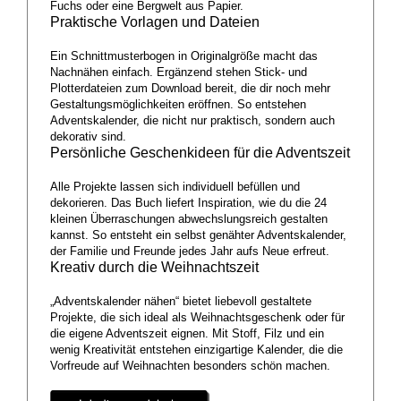
Fuchs oder eine Bergwelt aus Papier.
Praktische Vorlagen und Dateien
Ein Schnittmusterbogen in Originalgröße macht das
Nachnähen einfach. Ergänzend stehen Stick- und
Plotterdateien zum Download bereit, die dir noch mehr
Gestaltungsmöglichkeiten eröffnen. So entstehen
Adventskalender, die nicht nur praktisch, sondern auch
dekorativ sind.
Persönliche Geschenkideen für die Adventszeit
Alle Projekte lassen sich individuell befüllen und
dekorieren. Das Buch liefert Inspiration, wie du die 24
kleinen Überraschungen abwechslungsreich gestalten
kannst. So entsteht ein selbst genähter Adventskalender,
der Familie und Freunde jedes Jahr aufs Neue erfreut.
Kreativ durch die Weihnachtszeit
„Adventskalender nähen“ bietet liebevoll gestaltete
Projekte, die sich ideal als Weihnachtsgeschenk oder für
die eigene Adventszeit eignen. Mit Stoff, Filz und ein
wenig Kreativität entstehen einzigartige Kalender, die die
Vorfreude auf Weihnachten besonders schön machen.