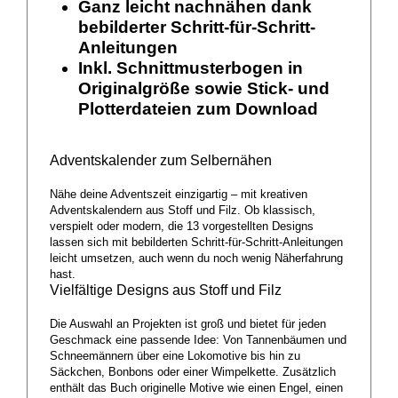
Ganz leicht nachnähen dank
bebilderter Schritt-für-Schritt-
Anleitungen
Inkl. Schnittmusterbogen in
Originalgröße sowie Stick- und
Plotterdateien zum Download
Adventskalender zum Selbernähen
Nähe deine Adventszeit einzigartig – mit kreativen
Adventskalendern aus Stoff und Filz. Ob klassisch,
verspielt oder modern, die 13 vorgestellten Designs
lassen sich mit bebilderten Schritt-für-Schritt-Anleitungen
leicht umsetzen, auch wenn du noch wenig Näherfahrung
hast.
Vielfältige Designs aus Stoff und Filz
Die Auswahl an Projekten ist groß und bietet für jeden
Geschmack eine passende Idee: Von Tannenbäumen und
Schneemännern über eine Lokomotive bis hin zu
Säckchen, Bonbons oder einer Wimpelkette. Zusätzlich
enthält das Buch originelle Motive wie einen Engel, einen