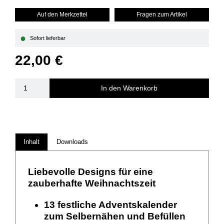
Auf den Merkzettel
Fragen zum Artikel
●
Sofort lieferbar
22,00 €
In den Warenkorb
Inhalt
Downloads
Liebevolle Designs für eine
zauberhafte Weihnachtszeit
13 festliche Adventskalender
zum Selbernähen und Befüllen