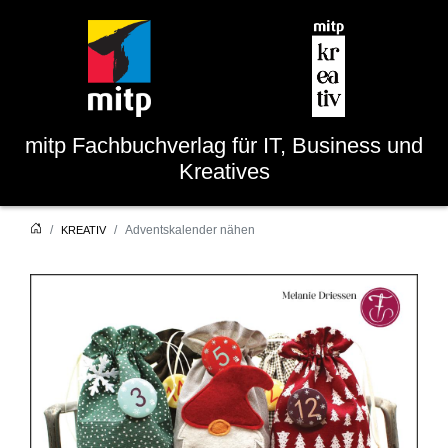
mitp
Fachbuchverlag für IT, Business und
Kreatives
Adventskalender nähen
KREATIV