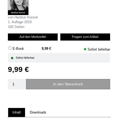
von Heidrun Künzel
1. Auflage 2019
160 Seiten
Auf den Merkzettel
Fragen zum Artikel
●
E-Book
9,99 €
Sofort lieferbar
●
Sofort lieferbar
9,99 €
In den Warenkorb
Inhalt
Downloads