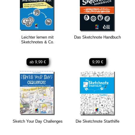
Leichter lernen mit
Das Sketchnote Handbuch
Sketchnotes & Co.
ab 9,99 €
9,99 €
Sketch Your Day Challenges
Die Sketchnote Starthilfe