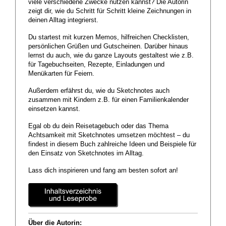
viele verschiedene Zwecke nutzen kannst? Die Autorin
zeigt dir, wie du Schritt für Schritt kleine Zeichnungen in
deinen Alltag integrierst.
Du startest mit kurzen Memos, hilfreichen Checklisten,
persönlichen Grüßen und Gutscheinen. Darüber hinaus
lernst du auch, wie du ganze Layouts gestaltest wie z.B.
für Tagebuchseiten, Rezepte, Einladungen und
Menükarten für Feiern.
Außerdem erfährst du, wie du Sketchnotes auch
zusammen mit Kindern z.B. für einen Familienkalender
einsetzen kannst.
Egal ob du dein Reisetagebuch oder das Thema
Achtsamkeit mit Sketchnotes umsetzen möchtest – du
findest in diesem Buch zahlreiche Ideen und Beispiele für
den Einsatz von Sketchnotes im Alltag.
Lass dich inspirieren und fang am besten sofort an!
Über die Autorin: