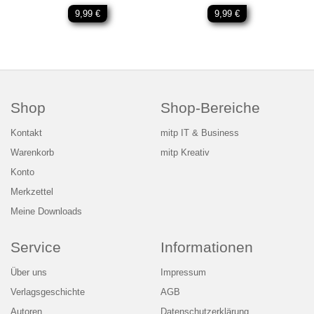
9,99 €
9,99 €
Shop
Shop-Bereiche
Kontakt
mitp IT & Business
Warenkorb
mitp Kreativ
Konto
Merkzettel
Meine Downloads
Service
Informationen
Über uns
Impressum
Verlagsgeschichte
AGB
Autoren
Datenschutzerklärung