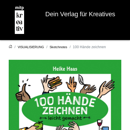
Dein Verlag für Kreatives
100 Hände zeichnen
VISUALISIERUNG
Sketchnotes