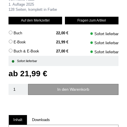
1. Auflage 2025
128 Seiten, komplett in Farbe
Auf den Merkzettel
Fragen zum Artikel
●
Buch
22,00 €
Sofort lieferbar
●
E-Book
21,99 €
Sofort lieferbar
●
Buch & E-Book
27,00 €
Sofort lieferbar
●
Sofort lieferbar
ab
21,99 €
In den Warenkorb
Inhalt
Downloads