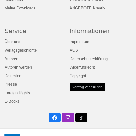
Meine Downloads
ANGEBOTE Kreativ
Service
Informationen
Über uns
Impressum
Verlagsgeschichte
AGB
Autoren
Datenschutzerklärung
Autor/in werden
Widerrufsrecht
Dozenten
Copyright
Presse
Vertrag widerrufen
Foreign Rights
E-Books
Facebook
Instagram
Twitter