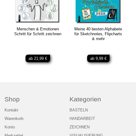
Menschen & Emotionen
Meine 40 besten Alphabete
Schritt für Schritt zeichnen
für Sketchnotes, Flipcharts
& mehr
ab 21,99 €
ab 9,99 €
Shop
Kategorien
Kontakt
BASTELN
Warenkorb
HANDARBEIT
Konto
ZEICHNEN
Merkzettel
VISUALISIERUNG