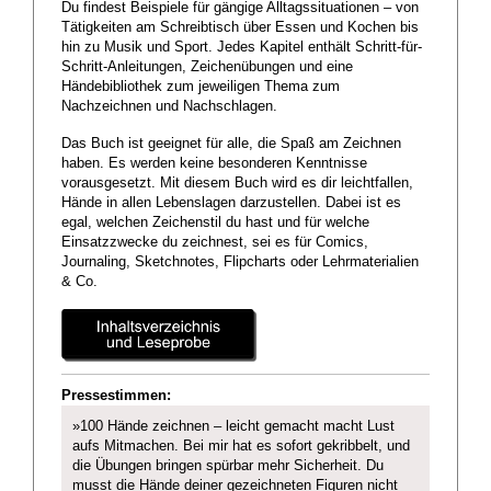
Du findest Beispiele für gängige Alltagssituationen – von
Tätigkeiten am Schreibtisch über Essen und Kochen bis
hin zu Musik und Sport. Jedes Kapitel enthält Schritt-für-
Schritt-Anleitungen, Zeichenübungen und eine
Händebibliothek zum jeweiligen Thema zum
Nachzeichnen und Nachschlagen.
Das Buch ist geeignet für alle, die Spaß am Zeichnen
haben. Es werden keine besonderen Kenntnisse
vorausgesetzt. Mit diesem Buch wird es dir leichtfallen,
Hände in allen Lebenslagen darzustellen. Dabei ist es
egal, welchen Zeichenstil du hast und für welche
Einsatzzwecke du zeichnest, sei es für Comics,
Journaling, Sketchnotes, Flipcharts oder Lehrmaterialien
& Co.
Pressestimmen:
»100 Hände zeichnen – leicht gemacht macht Lust
aufs Mitmachen. Bei mir hat es sofort gekribbelt, und
die Übungen bringen spürbar mehr Sicherheit. Du
musst die Hände deiner gezeichneten Figuren nicht