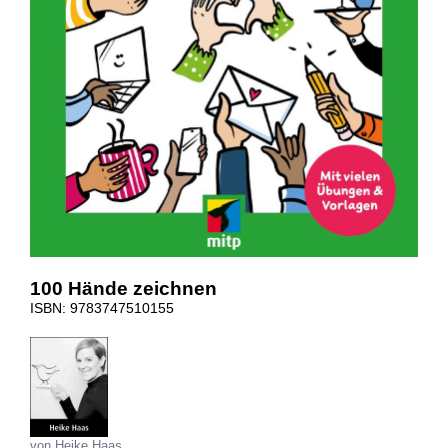
100 Hände zeichnen
ISBN: 9783747510155
von Heike Haas