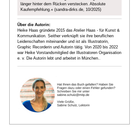
länger hinter dem Rücken verstecken. Absolute
Kaufempfehlung.« (sandra-dirks.de, 10/2025)
Über die Autorin:
Heike Haas gründete 2015 das Atelier Haas - für Kunst &
Kommunikation. Seither verknüpft sie ihre beruflichen
Leidenschaften miteinander und ist als Illustratorin,
Graphic Recorderin und Autorin tätig. Von 2020 bis 2022
war Heike Vorstandsmitglied der Illustratoren Organisation
e. v. Die Autorin lebt und arbeitet in München..