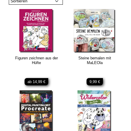
Sortieren
Figuren zeichnen aus der
Steine bemalen mit
Hüfte
MaLEOla
ab 14,99 €
9,99 €