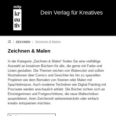
Dein Verlag für Kreatives
Zeichnen & Malen
ZEICHNEN
Zeichnen & Malen
In der Kategorie „Zeichnen & Malen“ finden Sie eine vielfältige
Auswahl an kreativen Büchern für alle, die gerne mit Farbe und
Linien gestalten. Die Themen reichen von Watercolor und süßen
Illustrationen über Comics und Gesichter bis hin zu speziellen
Projekten wie dem Bemalen von Steinen oder Malen mit
Spachtelmasse. Auch moderne Techniken wie Digital Painting mit
Procreate werden anschaulich erklärt. Die Bücher richten sich an
Einsteigerinnen und Fortgeschrittene, die neue Maltechniken
ausprobieren, ihren Zeichenstil weiterentwickeln oder einfach
kreativ entspannen möchten.