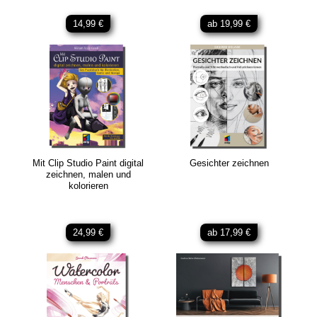
14,99 €
ab 19,99 €
Mit Clip Studio Paint digital
Gesichter zeichnen
zeichnen, malen und
kolorieren
24,99 €
ab 17,99 €