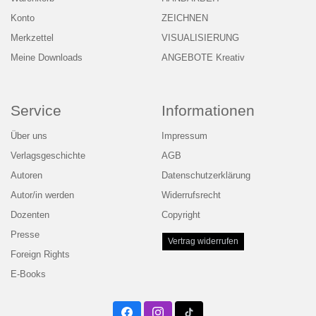
Konto
ZEICHNEN
Merkzettel
VISUALISIERUNG
Meine Downloads
ANGEBOTE Kreativ
Service
Informationen
Über uns
Impressum
Verlagsgeschichte
AGB
Autoren
Datenschutzerklärung
Autor/in werden
Widerrufsrecht
Dozenten
Copyright
Presse
Vertrag widerrufen
Foreign Rights
E-Books
Facebook
Instagram
Twitter