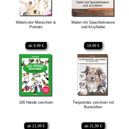
Watercolor Menschen &
Malen mit Spachtelmasse
Porträts
und Acrylfarbe
ab 9,99 €
19,99 €
100 Hände zeichnen
Tierporträts zeichnen mit
Buntstiften
ab 21,99 €
ab 21,99 €