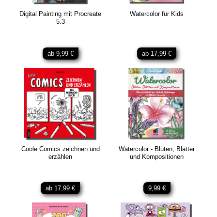
Digital Painting mit Procreate
Watercolor für Kids
5.3
ab 9,99 €
ab 17,99 €
Coole Comics zeichnen und
Watercolor - Blüten, Blätter
erzählen
und Kompositionen
ab 17,99 €
9,99 €