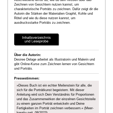
Abschließend lernst du, wie du dein Wissen über das
Zeichnen von Gesichtern nutzen kannst, um
charakteristische Porträts zu zeichnen. Dafür zeigt dir die
Autorin die Stärken der Materialien Graphit, Kohle und
Rötel und wie du diese nutzen kannst, um
ausdrucksstarke Porträts zu zeichnen.
Über die Autorin:
Desiree Delage arbeitet als Illustratorin und Malerin und
gibt Online-Kurse zum Zeichnen lernen von Gesichtern
und Porträts.
Pressestimmen:
»Dieses Buch ist ein echter Meilenstein für alle, die
sich für die Porträtkunst begeistern. Mit dieser
Anleitung wird sich Dein Verständnis für Proportionen
und das Zusammenwirken der einzelnen Gesichtsteile
zu einem ganzen Porträt entwickeln und Deine
Fertigkeiten im Porträt zeichnen verbessern.« (Meer-
kreativ-zeit, 08/2023)