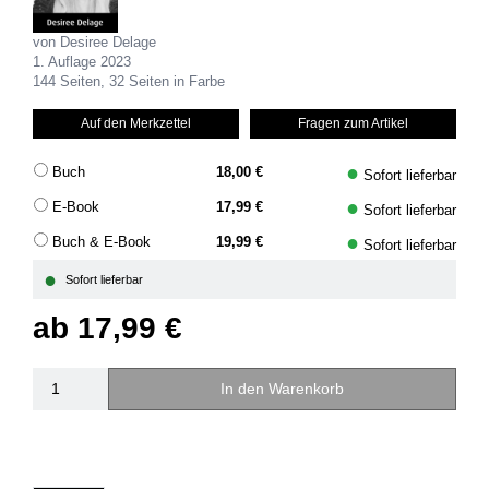
von Desiree Delage
1. Auflage 2023
144 Seiten, 32 Seiten in Farbe
Auf den Merkzettel
Fragen zum Artikel
●
Buch
18,00 €
Sofort lieferbar
●
E-Book
17,99 €
Sofort lieferbar
●
Buch & E-Book
19,99 €
Sofort lieferbar
●
Sofort lieferbar
ab
17,99 €
In den Warenkorb