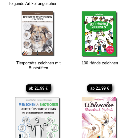
folgende Artikel angesehen.
Tierporträts zeichnen mit
100 Hände zeichnen
Buntstiften
ab 21,99 €
ab 21,99 €