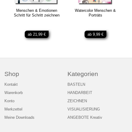
Menschen & Emotionen
Watercolor Menschen &
Schritt für Schritt zeichnen
Porträts
ab 21,99 €
ab 9,99 €
Shop
Kategorien
Kontakt
BASTELN
Warenkorb
HANDARBEIT
Konto
ZEICHNEN
Merkzettel
VISUALISIERUNG
Meine Downloads
ANGEBOTE Kreativ