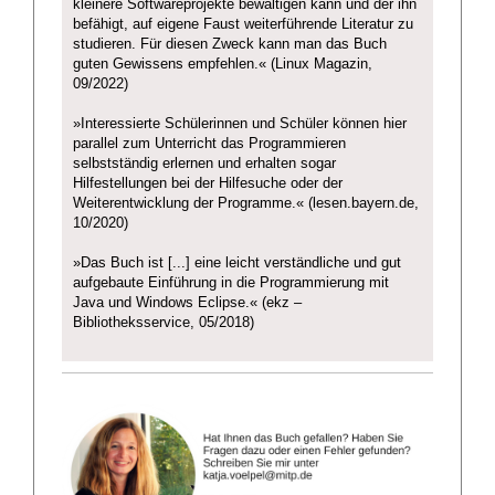
kleinere Softwareprojekte bewältigen kann und der ihn
befähigt, auf eigene Faust weiterführende Literatur zu
studieren. Für diesen Zweck kann man das Buch
guten Gewissens empfehlen.« (Linux Magazin,
09/2022)
»Interessierte Schülerinnen und Schüler können hier
parallel zum Unterricht das Programmieren
selbstständig erlernen und erhalten sogar
Hilfestellungen bei der Hilfesuche oder der
Weiterentwicklung der Programme.« (lesen.bayern.de,
10/2020)
»Das Buch ist [...] eine leicht verständliche und gut
aufgebaute Einführung in die Programmierung mit
Java und Windows Eclipse.« (ekz –
Bibliotheksservice, 05/2018)