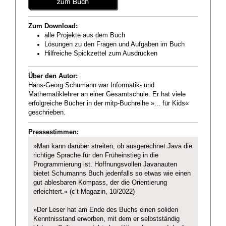
Zum Download:
alle Projekte aus dem Buch
Lösungen zu den Fragen und Aufgaben im Buch
Hilfreiche Spickzettel zum Ausdrucken
Über den Autor:
Hans-Georg Schumann war Informatik- und
Mathematiklehrer an einer Gesamtschule. Er hat viele
erfolgreiche Bücher in der mitp-Buchreihe »... für Kids«
geschrieben.
Pressestimmen:
»Man kann darüber streiten, ob ausgerechnet Java die
richtige Sprache für den Früheinstieg in die
Programmierung ist. Hoffnungsvollen Javanauten
bietet Schumanns Buch jedenfalls so etwas wie einen
gut ablesbaren Kompass, der die Orientierung
erleichtert.« (c‘t Magazin, 10/2022)
»Der Leser hat am Ende des Buchs einen soliden
Kenntnisstand erworben, mit dem er selbstständig