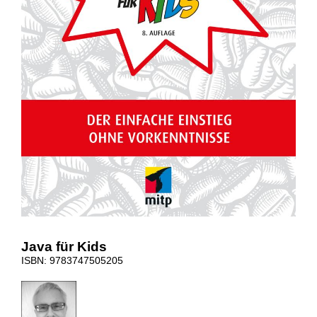
Java für Kids
ISBN: 9783747505205