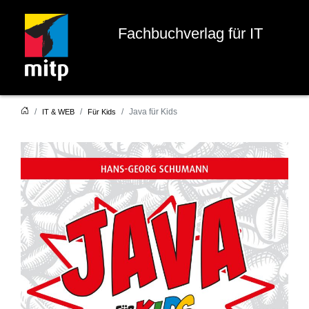
Fachbuchverlag für IT
Java für Kids
IT & WEB
Für Kids