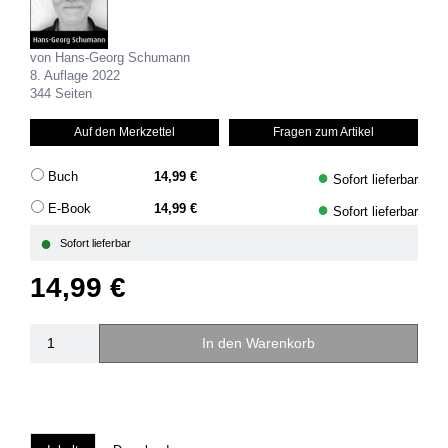
von Hans-Georg Schumann
8. Auflage 2022
344 Seiten
Auf den Merkzettel
Fragen zum Artikel
●
Buch
14,99 €
Sofort lieferbar
●
E-Book
14,99 €
Sofort lieferbar
●
Sofort lieferbar
14,99 €
In den Warenkorb