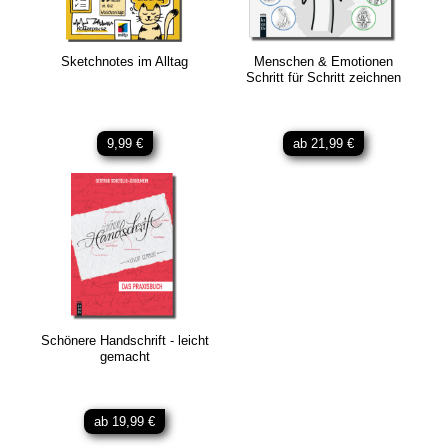
Sketchnotes im Alltag
Menschen & Emotionen
Schritt für Schritt zeichnen
9,99 €
ab 21,99 €
Schönere Handschrift - leicht
gemacht
ab 19,99 €