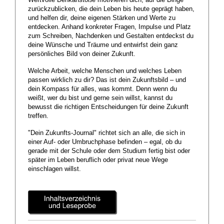
Wertvolle Denkanstöße motivieren dich, auf die Dinge
zurückzublicken, die dein Leben bis heute geprägt haben,
und helfen dir, deine eigenen Stärken und Werte zu
entdecken. Anhand konkreter Fragen, Impulse und Platz
zum Schreiben, Nachdenken und Gestalten entdeckst du
deine Wünsche und Träume und entwirfst dein ganz
persönliches Bild von deiner Zukunft.
Welche Arbeit, welche Menschen und welches Leben
passen wirklich zu dir? Das ist dein Zukunftsbild – und
dein Kompass für alles, was kommt. Denn wenn du
weißt, wer du bist und gerne sein willst, kannst du
bewusst die richtigen Entscheidungen für deine Zukunft
treffen.
"Dein Zukunfts-Journal" richtet sich an alle, die sich in
einer Auf- oder Umbruchphase befinden – egal, ob du
gerade mit der Schule oder dem Studium fertig bist oder
später im Leben beruflich oder privat neue Wege
einschlagen willst.