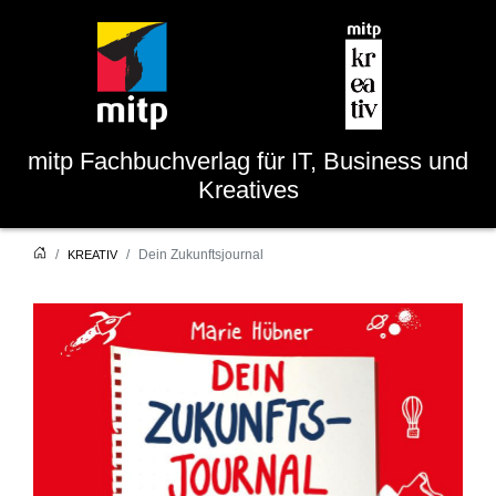
mitp
Fachbuchverlag für IT, Business und
Kreatives
Dein Zukunftsjournal
KREATIV