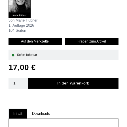
von Marie Hübner
1. Auflage 2026
104 Seiten
Auf den Merkzettel
Fragen zum Artikel
●
Sofort lieferbar
17,00 €
In den Warenkorb
Inhalt
Downloads